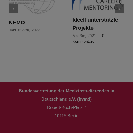
Ideell unterstützte
NEMO
Projekte
Januar 27th, 2022
Mai 3rd, 2021
|
0
Kommentare
Bundesvertretung der Medizinstudierenden in
Deutschland e.V. (bvmd)
Robert-Koch-Platz 7
10115 Berlin