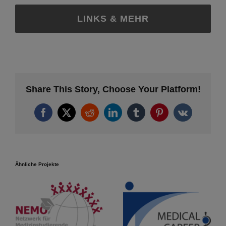
LINKS & MEHR
Share This Story, Choose Your Platform!
Facebook
X
Reddit
LinkedIn
Tumblr
Pinterest
Vk
Ähnliche Projekte