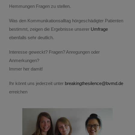
Hemmungen Fragen zu stellen.
Was den Kommunikationsalltag hörgeschädigter Patienten
bestimmt, zeigen die Ergebnisse unserer
Umfrage
ebenfalls sehr deutlich.
Interesse geweckt? Fragen? Anregungen oder
Anmerkungen?
Immer her damit!
Ihr könnt uns jederzeit unter
breakingthesilence@bvmd.de
erreichen