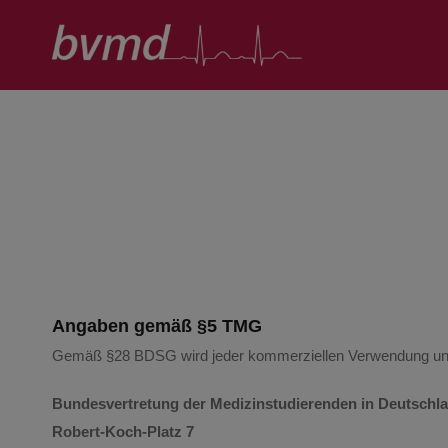
Zum
Inhalt
springen
Angaben gemäß §5 TMG
Gemäß §28 BDSG wird jeder kommerziellen Verwendung und
Bundesvertretung der Medizinstudierenden in Deutschla
Robert-Koch-Platz 7