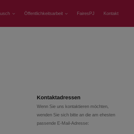
ausch
Öffentlichkeitsarbeit
FairesPJ
Kontakt
Kontaktadressen
Wenn Sie uns kontaktieren möchten,
wenden Sie sich bitte an die am ehesten
passende E-Mail-Adresse: