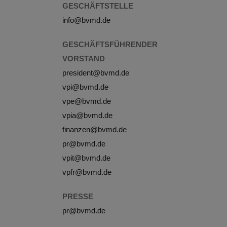
GESCHÄFTSTELLE
info@bvmd.de
GESCHÄFTSFÜHRENDER
VORSTAND
president@bvmd.de
vpi@bvmd.de
vpe@bvmd.de
vpia@bvmd.de
finanzen@bvmd.de
pr@bvmd.de
vpit@bvmd.de
vpfr@bvmd.de
PRESSE
pr@bvmd.de