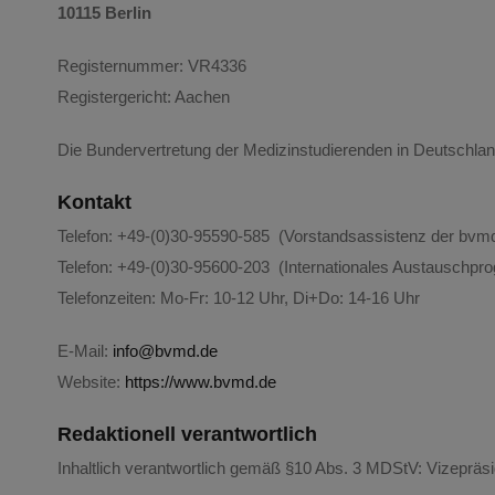
10115 Berlin
Registernummer: VR4336
Registergericht: Aachen
Die Bundervertretung der Medizinstudierenden in Deutschlan
Kontakt
Telefon: +49-(0)30-95590-585 (Vorstandsassistenz der bvm
Telefon: +49-(0)30-95600-203 (Internationales Austauschp
Telefonzeiten: Mo-Fr: 10-12 Uhr, Di+Do: 14-16 Uhr
E-Mail:
info@bvmd.de
Website:
https://www.bvmd.de
Redaktionell verantwortlich
Inhaltlich verantwortlich gemäß §10 Abs. 3 MDStV: Vizepräsi