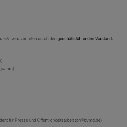
d e.V. wird vertreten durch den
geschäftsführenden Vorstand
.
d)
rogramm)
dent für Presse und Öffentlichkeitsarbeit (pr@bvmd.de)