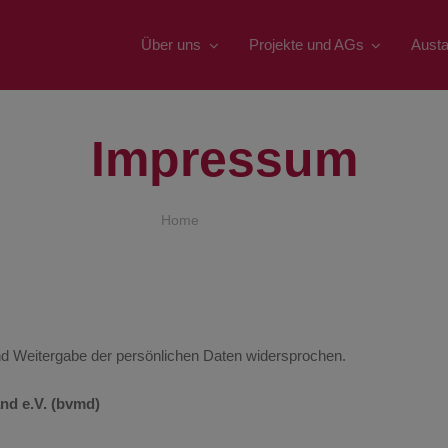
Über uns
Projekte und AGs
Aust
Impressum
Home
Impressum
 Weitergabe der persönlichen Daten widersprochen.
nd e.V. (bvmd)