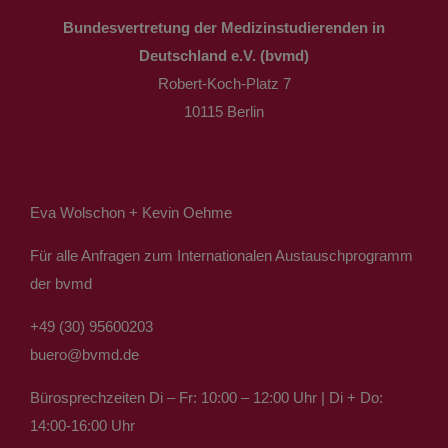
Bundesvertretung der Medizinstudierenden in
Deutschland e.V. (bvmd)
Robert-Koch-Platz 7
10115 Berlin
Eva Wolschon + Kevin Oehme
Für alle Anfragen zum Internationalen Austauschprogramm
der bvmd
+49 (30) 95600203
buero@bvmd.de
Bürosprechzeiten Di – Fr: 10:00 – 12:00 Uhr | Di + Do:
14:00-16:00 Uhr