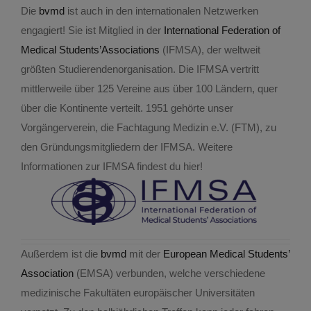
Kontakt
Die
bvmd
ist auch in den internationalen Netzwerken
engagiert! Sie ist Mitglied in der
International Federation of
Medical Studen
ts’
Associations
(IFMSA), der weltweit
größten Studierendenorganisation. Die IFMSA vertritt
mittlerweile über 125 Vereine aus über 100 Ländern, quer
über die Kontinente verteilt. 1951 gehörte unser
Vorgängerverein, die Fachtagung Medizin e.V. (FTM), zu
den Gründungsmitgliedern der IFMSA. Weitere
Informationen zur IFMSA findest du hier!
Außerdem ist die
bvmd
mit der
European Medical Students’
Association
(EMSA) verbunden, welche verschiedene
medizinische Fakultäten europäischer Universitäten