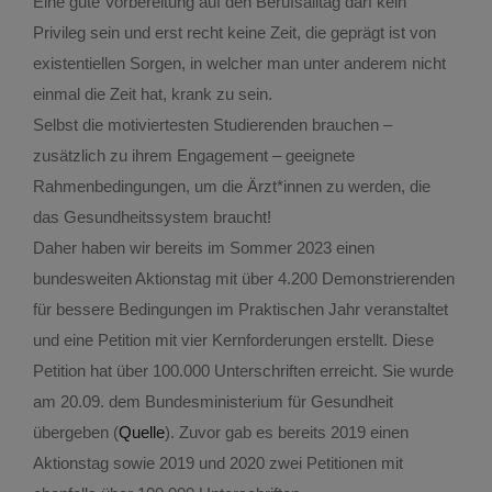
Eine gute Vorbereitung auf den Berufsalltag darf kein
Privileg sein und erst recht keine Zeit, die geprägt ist von
existentiellen Sorgen, in welcher man unter anderem nicht
einmal die Zeit hat, krank zu sein.
Selbst die motiviertesten Studierenden brauchen –
zusätzlich zu ihrem Engagement – geeignete
Rahmenbedingungen, um die Ärzt*innen zu werden, die
das Gesundheitssystem braucht!
Daher haben wir bereits im Sommer 2023 einen
bundesweiten Aktionstag mit über 4.200 Demonstrierenden
für bessere Bedingungen im Praktischen Jahr veranstaltet
und eine Petition mit vier Kernforderungen erstellt. Diese
Petition hat über 100.000 Unterschriften erreicht. Sie wurde
am 20.09. dem Bundesministerium für Gesundheit
übergeben (
Quelle
). Zuvor gab es bereits 2019 einen
Aktionstag sowie 2019 und 2020 zwei Petitionen mit