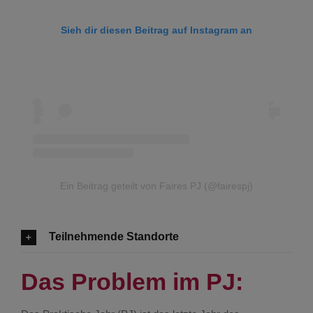
Sieh dir diesen Beitrag auf Instagram an
Ein Beitrag geteilt von Faires PJ (@fairespj)
Teilnehmende Standorte
Das Problem im PJ: