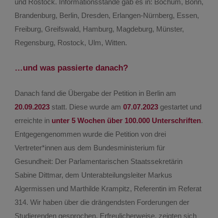
und Rostock. Informationsstände gab es in: Bochum, Bonn,
Brandenburg, Berlin, Dresden, Erlangen-Nürnberg, Essen,
Freiburg, Greifswald, Hamburg, Magdeburg, Münster,
Regensburg, Rostock, Ulm, Witten.
…und was passierte danach?
Danach fand die Übergabe der Petition in Berlin am
20.09.2023
statt. Diese wurde am
07.07.2023
gestartet und
erreichte in
unter 5 Wochen über 100.000 Unterschriften
.
Entgegengenommen wurde die Petition von drei
Vertreter*innen aus dem Bundesministerium für
Gesundheit: Der Parlamentarischen Staatssekretärin
Sabine Dittmar, dem Unterabteilungsleiter Markus
Algermissen und Marthilde Krampitz, Referentin im Referat
314. Wir haben über die drängendsten Forderungen der
Studierenden gesprochen. Erfreulicherweise, zeigten sich