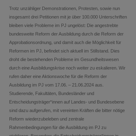
Trotz unzähliger Demonstrationen, Protesten, sowie nun
insgesamt drei Petitionen mit je über 100.000 Unterschriften
bleiben viele Probleme im PJ ungelöst: Die angestrebte
bundesweite Reform der Ausbildung durch die Reform der
Approbationsordnung, und damit auch die Möglichkeit für
Reformen im PJ, befindet sich aktuell im Stillstand. Dies
droht die bestehenden Probleme im Gesundheitswesen
durch eine Ausbildungskrise noch weiter zu eskalieren. Wir
rufen daher eine Aktionswoche für die Reform der
Ausbildung im PJ vom 17.06. – 21.06.2024 aus.
Studierende, Fakultäten, Bundesländer und
Entscheidungsträger*innen auf Landes- und Bundesebene
sind dazu aufgerufen, mit vereinten Kräften die bitter nötige
Reform wiederzubeleben und zentrale
Rahmenbedingungen für die Ausbildung im PJ zu
etablieren. Besonders die Entscheidungsträger*innen in