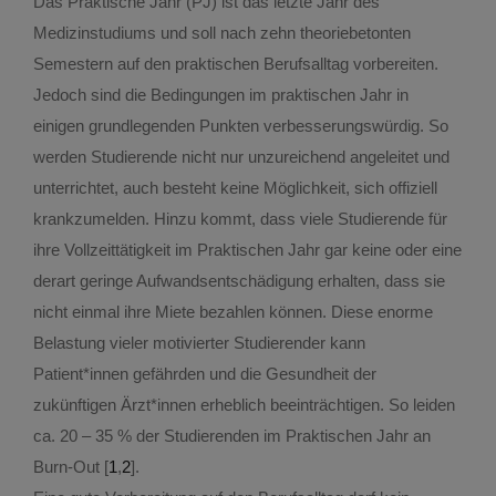
Das Praktische Jahr (PJ) ist das letzte Jahr des
Medizinstudiums und soll nach zehn theoriebetonten
Semestern auf den praktischen Berufsalltag vorbereiten.
Jedoch sind die Bedingungen im praktischen Jahr in
einigen grundlegenden Punkten verbesserungswürdig. So
werden Studierende nicht nur unzureichend angeleitet und
unterrichtet, auch besteht keine Möglichkeit, sich offiziell
krankzumelden. Hinzu kommt, dass viele Studierende für
ihre Vollzeittätigkeit im Praktischen Jahr gar keine oder eine
derart geringe Aufwandsentschädigung erhalten, dass sie
nicht einmal ihre Miete bezahlen können. Diese enorme
Belastung vieler motivierter Studierender kann
Patient*innen gefährden und die Gesundheit der
zukünftigen Ärzt*innen erheblich beeinträchtigen. So leiden
ca. 20 – 35 % der Studierenden im Praktischen Jahr an
Burn-Out [
1
,
2
].