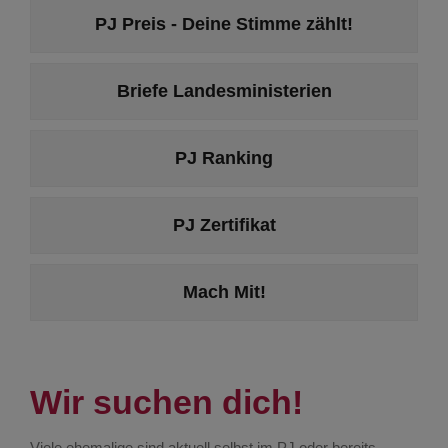
PJ Preis - Deine Stimme zählt!
Briefe Landesministerien
PJ Ranking
PJ Zertifikat
Mach Mit!
Wir suchen dich!
Viele ehemalige sind aktuell selbst im PJ oder bereits