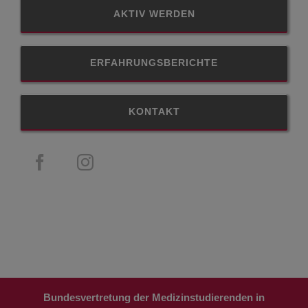
AKTIV WERDEN
ERFAHRUNGSBERICHTE
KONTAKT
Bundesvertretung der Medizinstudierenden in