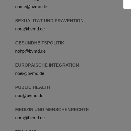
nome@bvmd.de
SEXUALITÄT UND PRÄVENTION
nora@bvmd.de
GESUNDHEITSPOLITIK
nohp@bvmd.de
EUROPÄISCHE INTEGRATION
noei@bvmd.de
PUBLIC HEALTH
npo@bvmd.de
MEDIZIN UND MENSCHENRECHTE
norp@bvmd.de