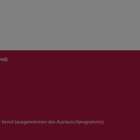
vmd)
t der bvmd (ausgenommen des Austauschprogramms)