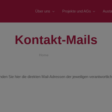
Über uns
Projekte und AGs
Aust
Kontakt-Mails
Home
Kontaktmails
nden Sie hier die direkten Mail-Adressen der jeweiligen verantwortlic