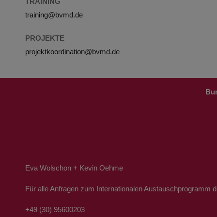
TRAINING
training@bvmd.de
PROJEKTE
projektkoordination@bvmd.de
Bun
Eva Wolschon + Kevin Oehme
Für alle Anfragen zum Internationalen Austauschprogramm 
+49 (30) 95600203