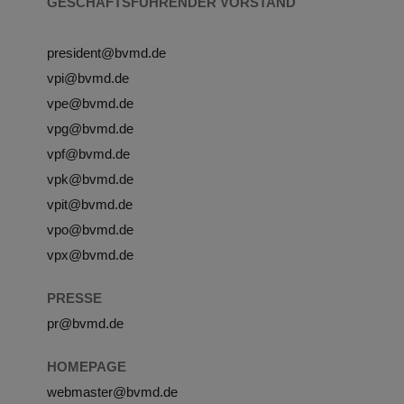
GESCHÄFTSFÜHRENDER VORSTAND
president@bvmd.de
vpi@bvmd.de
vpe@bvmd.de
vpg@bvmd.de
vpf@bvmd.de
vpk@bvmd.de
vpit@bvmd.de
vpo@bvmd.de
vpx@bvmd.de
PRESSE
pr@bvmd.de
HOMEPAGE
webmaster@bvmd.de