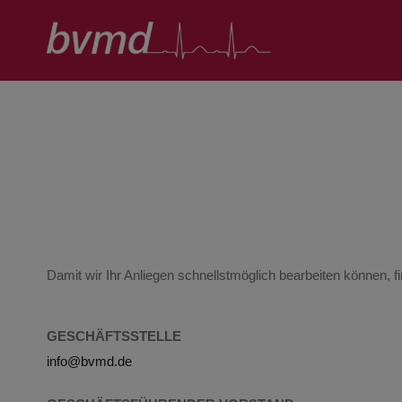
Zum
Inhalt
springen
Damit wir Ihr Anliegen schnellstmöglich bearbeiten können, fi
GESCHÄFTSSTELLE
info@bvmd.de