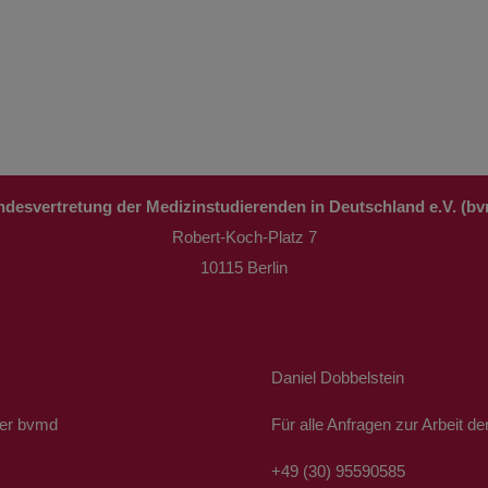
desvertretung der Medizinstudierenden in Deutschland e.V. (b
Robert-Koch-Platz 7
10115 Berlin
Daniel Dobbelstein
der bvmd
Für alle Anfragen zur Arbei
+49 (30) 95590585