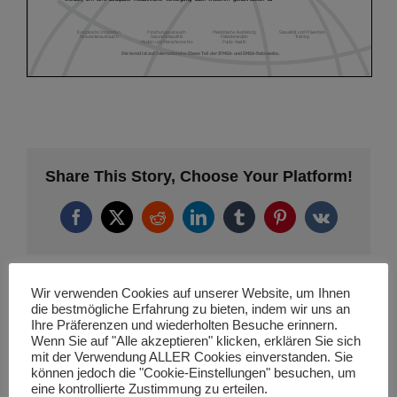
Share This Story, Choose Your Platform!
Facebook
X
Reddit
LinkedIn
Tumblr
Pinterest
Vk
Wir verwenden Cookies auf unserer Website, um Ihnen
die bestmögliche Erfahrung zu bieten, indem wir uns an
Ähnliche Projekte
Ihre Präferenzen und wiederholten Besuche erinnern.
Wenn Sie auf "Alle akzeptieren" klicken, erklären Sie sich
mit der Verwendung ALLER Cookies einverstanden. Sie
können jedoch die "Cookie-Einstellungen" besuchen, um
eine kontrollierte Zustimmung zu erteilen.