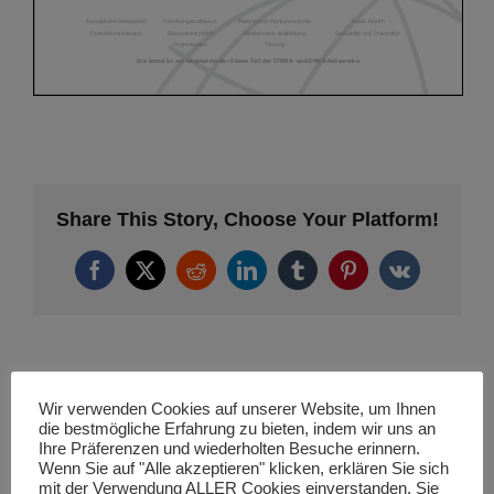
Share This Story, Choose Your Platform!
Facebook
X
Reddit
LinkedIn
Tumblr
Pinterest
Vk
Ähnliche Projekte
Wir verwenden Cookies auf unserer Website, um Ihnen
die bestmögliche Erfahrung zu bieten, indem wir uns an
Ihre Präferenzen und wiederholten Besuche erinnern.
Wenn Sie auf "Alle akzeptieren" klicken, erklären Sie sich
mit der Verwendung ALLER Cookies einverstanden. Sie