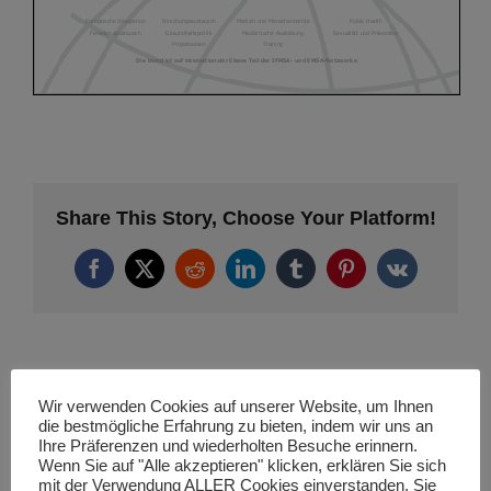
Share This Story, Choose Your Platform!
Facebook
X
Reddit
LinkedIn
Tumblr
Pinterest
Vk
Ähnliche Projekte
Wir verwenden Cookies auf unserer Website, um Ihnen
die bestmögliche Erfahrung zu bieten, indem wir uns an
Ihre Präferenzen und wiederholten Besuche erinnern.
Wenn Sie auf "Alle akzeptieren" klicken, erklären Sie sich
mit der Verwendung ALLER Cookies einverstanden. Sie