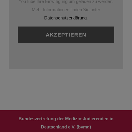
YouTube Ihre Einwilligung um geladen zu werden.
Mehr Informationen finden Sie unter
Datenschutzerklärung
.
AKZEPTIEREN
Bundesvertretung der Medizinstudierenden in
Deutschland e.V. (bvmd)