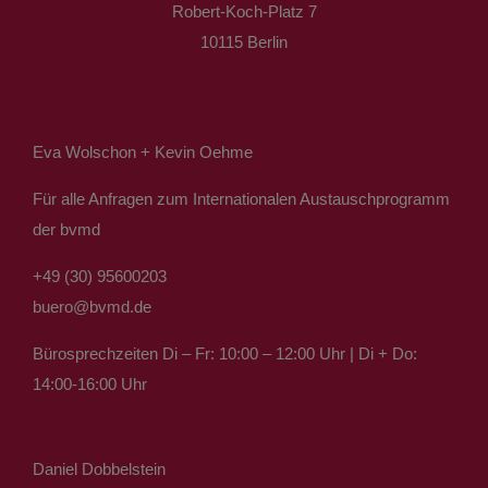
Robert-Koch-Platz 7
10115 Berlin
Eva Wolschon + Kevin Oehme
Für alle Anfragen zum Internationalen Austauschprogramm
der bvmd
+49 (30) 95600203
buero@bvmd.de
Bürosprechzeiten Di – Fr: 10:00 – 12:00 Uhr | Di + Do:
14:00-16:00 Uhr
Daniel Dobbelstein