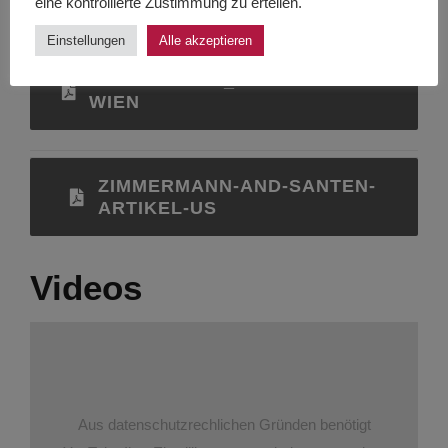
eine kontrollierte Zustimmung zu erteilen.
Einstellungen
Alle akzeptieren
ENGELHARDT_DISSERTATION-
WIEN
ZIMMERMANN-AND-SANTEN-
ARTIKEL-US
Videos
Aus datenschutzrechlichen Gründen benötigt