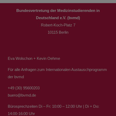
Bundesvertretung der Medizinstudierenden in
Deutschland e.V. (bvmd)
Robert-Koch-Platz 7
10115 Berlin
Eva Wolschon + Kevin Oehme
Für alle Anfragen zum Internationalen Austauschprogramm
der bvmd
+49 (30) 95600203
buero@bvmd.de
Bürosprechzeiten Di – Fr: 10:00 – 12:00 Uhr | Di + Do:
14:00-16:00 Uhr