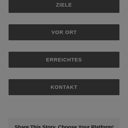
ZIELE
VOR ORT
ERREICHTES
KONTAKT
Share This Story, Choose Your Platform!