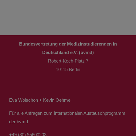
Bundesvertretung der Medizinstudierenden in
Deutschland e.V. (bvmd)
Robert-Koch-Platz 7
10115 Berlin
Eva Wolschon + Kevin Oehme
Für alle Anfragen zum Internationalen Austauschprogramm
der bvmd
+49 (30) 95600203