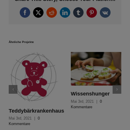
Facebook
X
Reddit
LinkedIn
Tumblr
Pinterest
Vk
Ähnliche Projekte
Wissenshunger
Mai 3rd, 2021
|
0
Kommentare
Teddybärkrankenhaus
Mai 3rd, 2021
|
0
Kommentare